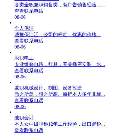
各类全职兼职销售类，有广告销售经验，...
查看联系电话
08-06
个人保洁
诚揽保洁活，公司的标准，优惠的价格。
查看联系电话
08-06
求职电工
专业维修电路，灯具，开关插座安装，水...
查看联系电话
08-06
兼职机械设计、制图、设备改造
急之所急，想之所想。愿把本人多年非标...
查看联系电话
08-06
兼职会计
本人女中级职称12年工作经验，出口退税...
查看联系电话