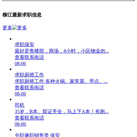
柳江最新求职信息
更多
求职保安
最好是售楼部，商场，8小时，小区物业勿...
查看联系电话
08-06
求职厨师工作
求职厨师工作 各种火锅。家常菜。早点。...
查看联系电话
08-06
司机
35岁，B本。双证齐全，马上下A本！有跑...
查看联系电话
08-06
全职兼职销售类 保安