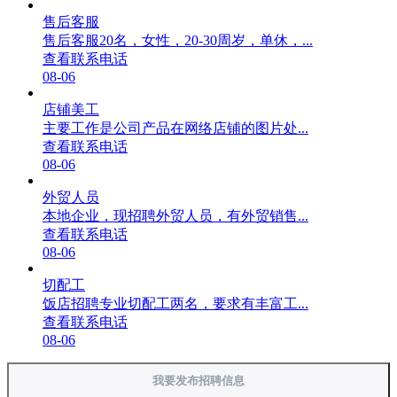
售后客服
售后客服20名，女性，20-30周岁，单休，...
查看联系电话
08-06
店铺美工
主要工作是公司产品在网络店铺的图片处...
查看联系电话
08-06
外贸人员
本地企业，现招聘外贸人员，有外贸销售...
查看联系电话
08-06
切配工
饭店招聘专业切配工两名，要求有丰富工...
查看联系电话
08-06
我要发布招聘信息