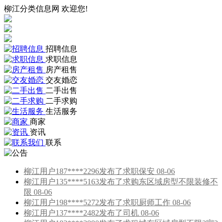
柳江分类信息网 欢迎您!
招聘信息
求职信息
房产租售
交友婚恋
二手出售
二手求购
生活服务
商家
资讯
联系
柳江用户187****2296发布了求职保安 08-06
柳江用户135****5163发布了求购东区域房型不限装修不
限 08-06
柳江用户198****5272发布了求职厨师工作 08-06
柳江用户137****2482发布了司机 08-06