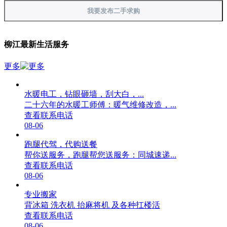
我要发布二手求购
柳江最新生活服务
更多
水暖电工，钻眼砸墙，刮大白，...
二十六年的水暖工师傅：暖气维修改造，...
查看联系电话
08-06
跑腿代驾，代购送餐
帮你送服务，跑腿帮您送服务：同城速递...
查看联系电话
08-06
专业搬家
背冰箱 洗衣机 抬麻将机 及各种扛楼活
查看联系电话
08-06