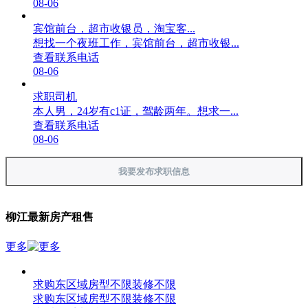
08-06
宾馆前台，超市收银员，淘宝客...
想找一个夜班工作，宾馆前台，超市收银...
查看联系电话
08-06
求职司机
本人男，24岁有c1证，驾龄两年。想求一...
查看联系电话
08-06
我要发布求职信息
柳江最新房产租售
更多
求购东区域房型不限装修不限
求购东区域房型不限装修不限