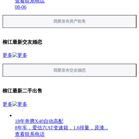
查看联系电话
08-06
我要发布房产租售
柳江最新交友婚恋
更多
我要发布交友婚恋
柳江最新二手出售
更多
18年奔腾X40自动高配
8年车，爱信六AT变速箱，1.6排量，原漆...
查看联系电话