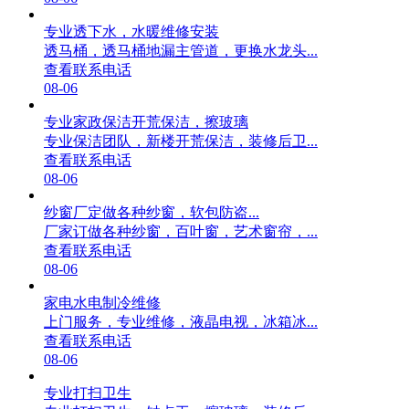
专业透下水，水暖维修安装
透马桶，透马桶地漏主管道，更换水龙头...
查看联系电话
08-06
专业家政保洁开荒保洁，擦玻璃
专业保洁团队，新楼开荒保洁，装修后卫...
查看联系电话
08-06
纱窗厂定做各种纱窗，软包防盗...
厂家订做各种纱窗，百叶窗，艺术窗帘，...
查看联系电话
08-06
家电水电制冷维修
上门服务，专业维修，液晶电视，冰箱冰...
查看联系电话
08-06
专业打扫卫生